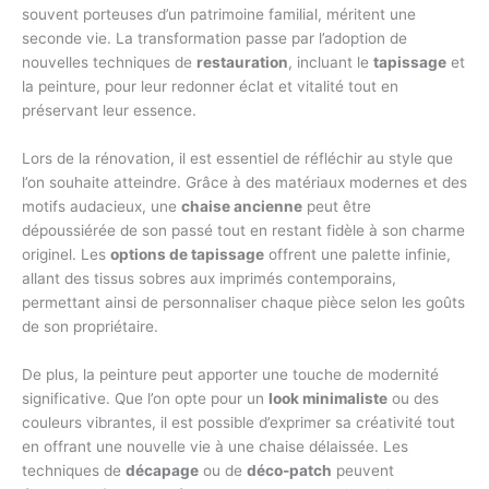
souvent porteuses d’un patrimoine familial, méritent une
seconde vie. La transformation passe par l’adoption de
nouvelles techniques de
restauration
, incluant le
tapissage
et
la peinture, pour leur redonner éclat et vitalité tout en
préservant leur essence.
Lors de la rénovation, il est essentiel de réfléchir au style que
l’on souhaite atteindre. Grâce à des matériaux modernes et des
motifs audacieux, une
chaise ancienne
peut être
dépoussiérée de son passé tout en restant fidèle à son charme
originel. Les
options de tapissage
offrent une palette infinie,
allant des tissus sobres aux imprimés contemporains,
permettant ainsi de personnaliser chaque pièce selon les goûts
de son propriétaire.
De plus, la peinture peut apporter une touche de modernité
significative. Que l’on opte pour un
look minimaliste
ou des
couleurs vibrantes, il est possible d’exprimer sa créativité tout
en offrant une nouvelle vie à une chaise délaissée. Les
techniques de
décapage
ou de
déco-patch
peuvent