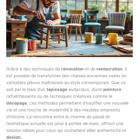
Grâce à des techniques de
rénovation
et de
restauration
, il
est possible de transformer des chaises anciennes usées en
véritables pièces maîtresses au style contemporain. Que ce
soit par le biais d’un
tapissage
audacieux, d’une
peinture
rafraîchissante ou de techniques créatives comme le
décopage
, ces méthodes permettent d’insuffler une nouvelle
vie et une touche de modernité à des meubles empreints
d’histoire. La rencontre entre le charme du passé et
l’esthétique actuelle est ainsi à portée de main, offrant une
solution idéale pour ceux qui souhaitent allier authenticité et
design
.