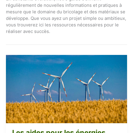
régulièrement de nouvelles informations et pratiques à
mesure que le domaine du bricolage et des matériaux se
développe. Que vous ayez un projet simple ou ambitieux,
vous trouverez ici les ressources nécessaires pour le
réaliser avec succès.
Les aides pour les énergies