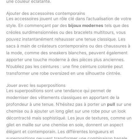
une couleur éclatante.
Ajouter des accessoires contemporains
Les accessoires jouent un rôle clé dans l’actualisation de votre
style. En commençant par des
bijoux modernes
tels que des
créoles surdimensionnées ou des bracelets multitours, vous
pouvez instantanément rehausser une tenue classique. Les
sacs à main de créateurs contemporains ou des chaussures à
la mode, comme des sneakers blanches, peuvent également
apporter une touche moderne à des pièces plus anciennes.
N’oubliez pas les ceintures : une fine ceinture colorée peut
transformer une robe oversized en une silhouette cintrée.
Jouer avec les superpositions
Les superpositions sont une tendance qui permet de
moderniser des vêtements classiques en apportant de la
profondeur à une tenue. N’hésitez pas à porter un
pull
sur une
chemise ou à ajouter un long gilet sur une robe pour un look
décontracté mais sophistiqué. Les jeux de textures, comme un
gilet en maille sur une chemise en soie, donnent un aspect
élégant et contemporain. Les différentes longueurs et
superpositions peuvent transformer une combinaison banale