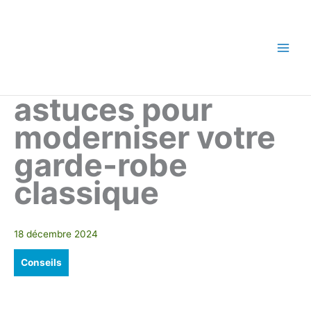
Aller
au
contenu
Main
Men
astuces pour
moderniser votre
garde-robe
classique
18 décembre 2024
Conseils