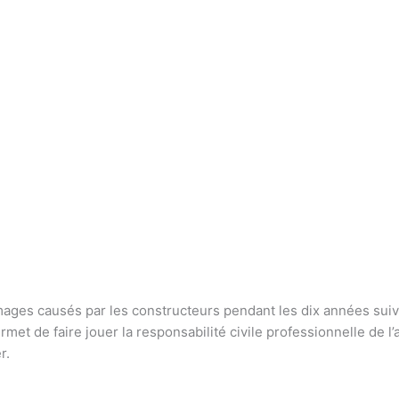
ges causés par les constructeurs pendant les dix années suivan
met de faire jouer la responsabilité civile professionnelle de l’a
r.