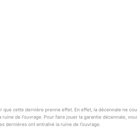
ur que cette dernière prenne effet. En effet, la décennale ne co
la ruine de l’ouvrage. Pour faire jouer la garantie décennale, 
es dernières ont entraîné la ruine de l’ouvrage.