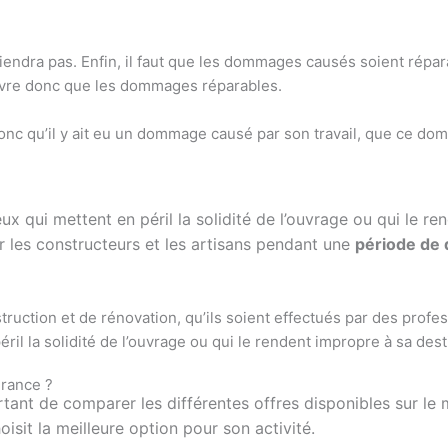
rviendra pas. Enfin, il faut que les dommages causés soient répa
ouvre donc que les dommages réparables.
t donc qu’il y ait eu un dommage causé par son travail, que ce 
qui mettent en péril la solidité de l’ouvrage ou qui le re
 les constructeurs et les artisans pendant une
période de 
struction et de rénovation, qu’ils soient effectués par des prof
il la solidité de l’ouvrage ou qui le rendent impropre à sa dest
urance ?
tant de comparer les différentes offres disponibles sur le m
isit la meilleure option pour son activité.