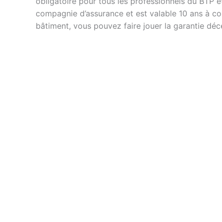
obligatoire pour tous les professionnels du BTP et
compagnie d’assurance et est valable 10 ans à com
bâtiment, vous pouvez faire jouer la garantie déce