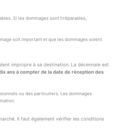
rables. Si les dommages sont irréparables,
dommage soit important et que les dommages soient
ndent impropre à sa destination. La décennale est
dix ans à compter de la date de réception des
essionnels ou des particuliers. Les dommages
ination.
arché. Il faut également vérifier les conditions