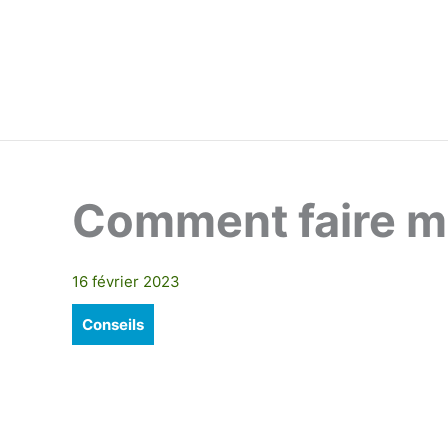
Aller
au
contenu
Comment faire ma
16 février 2023
Conseils