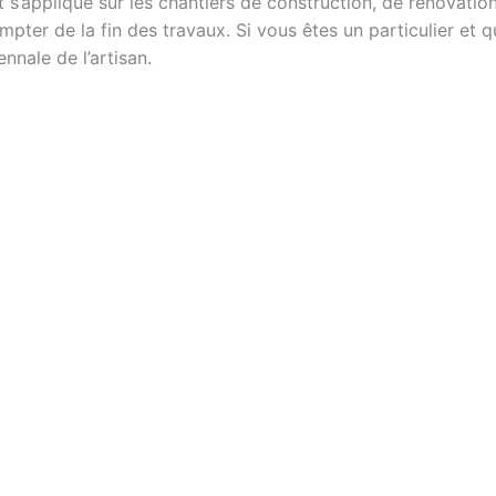
 s’applique sur les chantiers de construction, de rénovation
pter de la fin des travaux. Si vous êtes un particulier et
nnale de l’artisan.