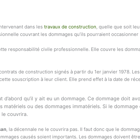
 intervenant dans les
travaux de construction
, quelle que soit le
sionnelle couvrant les dommages qu’ils pourraient occasionner 
tte responsabilité civile professionnelle. Elle couvre les domm
ntrats de construction signés à partir du 1er janvier 1978. Les 
cette souscription à leur client. Elle prend effet à la date de ré
aut d’abord qu’il y ait eu un dommage. Ce dommage doit avoir 
tériels ou des dommages immatériels. Si le dommage est cau
 le couvrira.
san
, la décennale ne le couvrira pas. Il faut donc que le dommage 
 dommages causés soient importants. Les dommages doivent être 