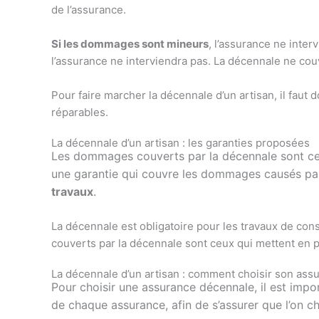
de l’assurance.
Si les dommages sont mineurs
, l’assurance ne inte
l’assurance ne interviendra pas. La décennale ne c
Pour faire marcher la décennale d’un artisan, il fau
réparables.
La décennale d’un artisan : les garanties proposées
Les dommages couverts par la décennale sont ceux 
une garantie qui couvre les dommages causés par
travaux
.
La décennale est obligatoire pour les travaux de con
couverts par la décennale sont ceux qui mettent en pér
La décennale d’un artisan : comment choisir son ass
Pour choisir une assurance décennale, il est impor
de chaque assurance, afin de s’assurer que l’on cho