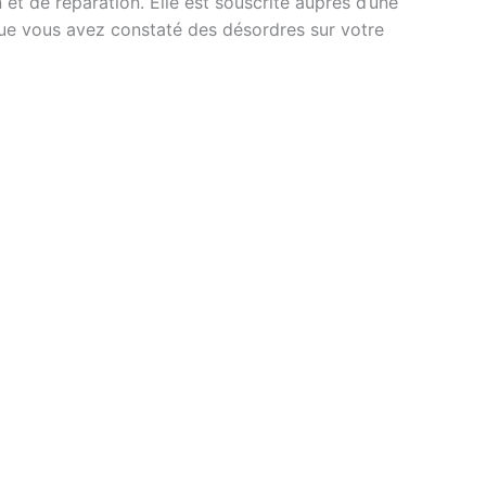
 et de réparation. Elle est souscrite auprès d’une
 que vous avez constaté des désordres sur votre