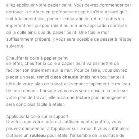
allez appliquer votre papier peint. Vous devrez commencer par
nettoyer la surface en profondeur et après s’être assuré qu’il
soit totalement sec, poncer le mur afin de retirer toutes les
imperfections qui pourraient nuire à une application correcte
de la colle ainsi que du papier peint. Une fois le mur
suffisamment préparé, il vous sera possible de passer à l’étape
suivante.
Chauffer la colle à papier peint
En effet, chauffer la colle à papier peint va permettre de
faciliter son étalement sur le mur. Pour ce faire, vous devrez
placer un seau rempli d’
eau chaude
(mais non bouillante) à
côté de votre plan de travail et tremper simplement le rouleau
de colle dedans. Lorsque vous reverserez ensuite la colle sur
votre plan de travail, elle aura une texture plus homogène et
sera donc plus facile à étaler.
Appliquer la colle sur le support
Une fois que votre colle est suffisamment chauffée, vous
pouvez commencer à l’appliquer sur le mur. Il vous suffit alors
d’utiliser un
rouleau
pour étaler l’ensemble de la surface de