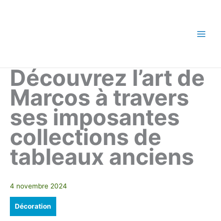
Aller
au
contenu
Main
Men
Découvrez l’art de
Marcos à travers
ses imposantes
collections de
tableaux anciens
4 novembre 2024
Décoration