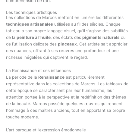
compréhension de l’art.
Les techniques artistiques
Les collections de Marcos mettent en lumière les différentes
techniques artisanales
utilisées au fil des siècles. Chaque
tableau a son propre langage visuel, qu’il s’agisse des subtilités
de la
peinture à l’huile
, des éclats des
pigments naturels
ou
de l’utilisation délicate des
pinceaux
. Cet artiste sait apprécier
ces nuances, offrant à ses œuvres une profondeur et une
richesse inégalées qui captivent le regard.
La Renaissance et ses influences
La période de la
Renaissance
est particulièrement
représentative dans les collections de Marcos. Les tableaux de
cette époque se caractérisent par leur humanisme, leur
attention portée à la perspective et la redéfinition des thèmes
de la beauté. Marcos possède quelques œuvres qui rendent
hommage à ces maîtres anciens, tout en apportant sa propre
touche moderne.
L’art baroque et l’expression émotionnelle