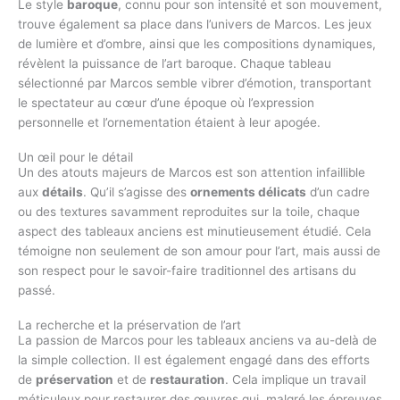
Le style
baroque
, connu pour son intensité et son mouvement,
trouve également sa place dans l’univers de Marcos. Les jeux
de lumière et d’ombre, ainsi que les compositions dynamiques,
révèlent la puissance de l’art baroque. Chaque tableau
sélectionné par Marcos semble vibrer d’émotion, transportant
le spectateur au cœur d’une époque où l’expression
personnelle et l’ornementation étaient à leur apogée.
Un œil pour le détail
Un des atouts majeurs de Marcos est son attention infaillible
aux
détails
. Qu’il s’agisse des
ornements délicats
d’un cadre
ou des textures savamment reproduites sur la toile, chaque
aspect des tableaux anciens est minutieusement étudié. Cela
témoigne non seulement de son amour pour l’art, mais aussi de
son respect pour le savoir-faire traditionnel des artisans du
passé.
La recherche et la préservation de l’art
La passion de Marcos pour les tableaux anciens va au-delà de
la simple collection. Il est également engagé dans des efforts
de
préservation
et de
restauration
. Cela implique un travail
méticuleux pour restaurer des œuvres qui, malgré les épreuves