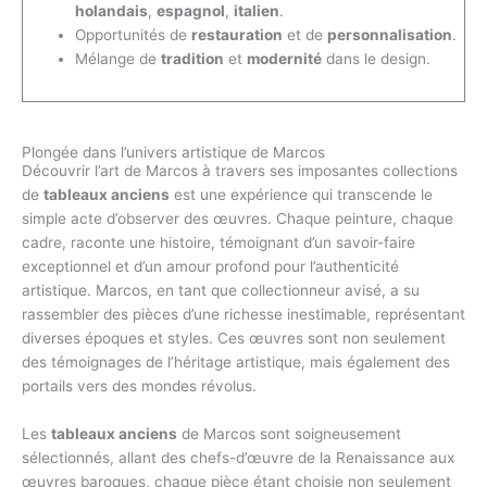
holandais
,
espagnol
,
italien
.
Opportunités de
restauration
et de
personnalisation
.
Mélange de
tradition
et
modernité
dans le design.
Plongée dans l’univers artistique de Marcos
Découvrir l’art de Marcos à travers ses imposantes collections
de
tableaux anciens
est une expérience qui transcende le
simple acte d’observer des œuvres. Chaque peinture, chaque
cadre, raconte une histoire, témoignant d’un savoir-faire
exceptionnel et d’un amour profond pour l’authenticité
artistique. Marcos, en tant que collectionneur avisé, a su
rassembler des pièces d’une richesse inestimable, représentant
diverses époques et styles. Ces œuvres sont non seulement
des témoignages de l’héritage artistique, mais également des
portails vers des mondes révolus.
Les
tableaux anciens
de Marcos sont soigneusement
sélectionnés, allant des chefs-d’œuvre de la Renaissance aux
œuvres baroques, chaque pièce étant choisie non seulement