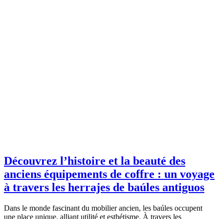
Découvrez l’histoire et la beauté des
anciens équipements de coffre : un voyage
à travers les herrajes de baúles antiguos
Dans le monde fascinant du mobilier ancien, les baúles occupent
une place unique, alliant utilité et esthétisme. À travers les