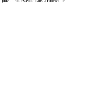
joue un rôle essentiel dans la convivialité