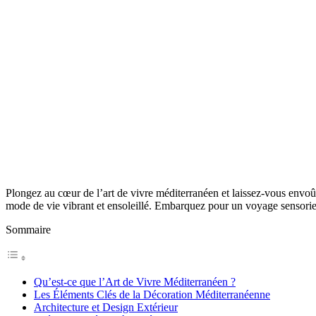
Plongez au cœur de l’art de vivre méditerranéen et laissez-vous envoûte
mode de vie vibrant et ensoleillé. Embarquez pour un voyage sensoriel a
Sommaire
Qu’est-ce que l’Art de Vivre Méditerranéen ?
Les Éléments Clés de la Décoration Méditerranéenne
Architecture et Design Extérieur