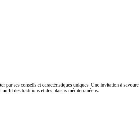
r par ses conseils et caractéristiques uniques. Une invitation à savourer
u fil des traditions et des plaisirs méditerranéens.