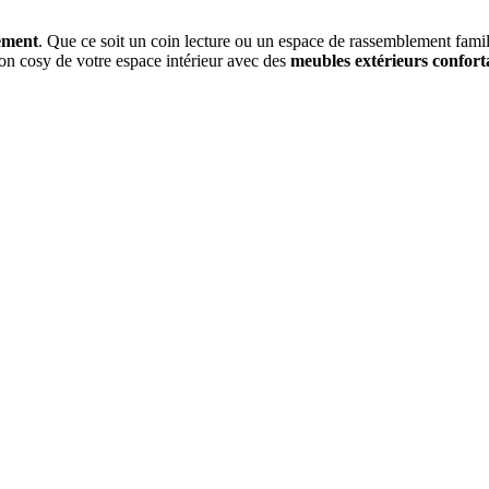
ement
. Que ce soit un coin lecture ou un espace de rassemblement famil
ion cosy de votre espace intérieur avec des
meubles extérieurs confort