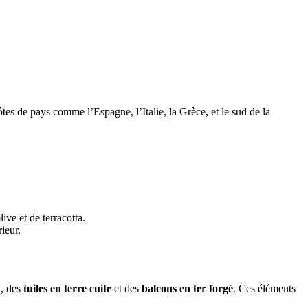
tes de pays comme l’Espagne, l’Italie, la Grèce, et le sud de la
ive et de terracotta.
rieur.
x
, des
tuiles en terre cuite
et des
balcons en fer forgé
. Ces éléments