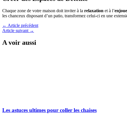
Chaque zone de votre maison doit inviter à la
relaxation
et à l’
enjou
les chanceux disposant d’un patio, transformez celui-ci en une extens
←
Article précédent
Article suivant
→
A voir aussi
Les astuces ultimes pour coller les chaises