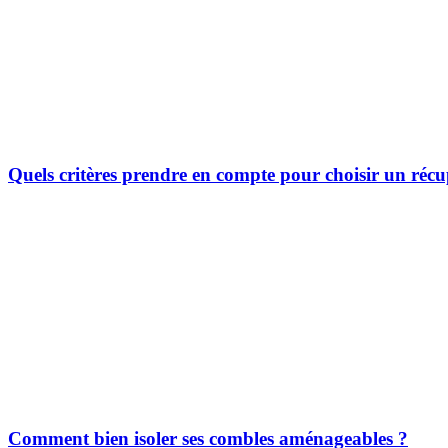
Quels critères prendre en compte pour choisir un récu
Comment bien isoler ses combles aménageables ?