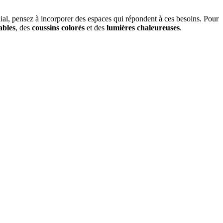
ial, pensez à incorporer des espaces qui répondent à ces besoins. Pour
ables
, des
coussins colorés
et des
lumières chaleureuses
.