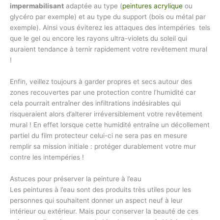
impermabilisant
adaptée au type (
peintures acrylique
ou
glycéro par exemple) et au type du support (bois ou métal par
exemple). Ainsi vous éviterez les attaques des intempéries tels
que le gel ou encore les rayons ultra-violets du soleil qui
auraient tendance à ternir rapidement votre revêtement mural
!
Enfin, veillez toujours à garder propres et secs autour des
zones recouvertes par une protection contre l’humidité car
cela pourrait entraîner des infiltrations indésirables qui
risqueraient alors d’alterer irréversiblement votre revêtement
mural ! En effet lorsque cette humidité entraîne un décollement
partiel du film protecteur celui-ci ne sera pas en mesure
remplir sa mission initiale : protéger durablement votre mur
contre les intempéries !
Astuces pour préserver la peinture à l’eau
Les peintures à l’eau sont des produits très utiles pour les
personnes qui souhaitent donner un aspect neuf à leur
intérieur ou extérieur. Mais pour conserver la beauté de ces