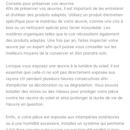
Conseils pour préserver vos œuvres
Afin de préserver vos œuvres, il est important de les entretenir
et d’utiliser des produits adaptés. Utilisez un produit d’entretien
spécifique pour le matériau de votre œuvre, comme une cire à
bois ou un nettoyant spécial pour l’acier inoxydable. Les
matières organiques telles que le cuir nécessitent également
des produits adaptés. Une fois par an, faites inspecter votre
œuvre par un expert afin qu’il puisse vous conseiller sur les
meilleurs moyens de la conserver et d’en prendre soin.
Lorsque vous exposez une œuvre à la lumière du soleil, il est
essentiel que celle-ci ne soit pas directement exposée aux
rayons UV pendant plusieurs heures consécutives afin
d’empêcher sa décoloration ou sa dégradation. Vous pouvez
installer des stores ou des rideaux pour protéger votre pièce
contre les rayons du soleil et ainsi prolonger la durée de vie de
l’œuvre en question.
Enfin, si votre pièce est exposée aux intempéries extérieures
ou à une humidité excessive, installez un système qui permette
à l’air frais circuler autour sans causer trop d’humidité ni trop