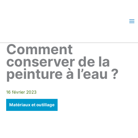
Aller
au
contenu
Ma
Me
Comment
conserver de la
peinture à l’eau ?
16 février 2023
Matériaux et outillage