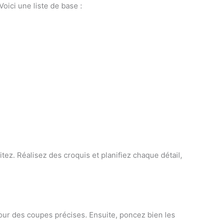
oici une liste de base :
ez. Réalisez des croquis et planifiez chaque détail,
pour des coupes précises. Ensuite, poncez bien les