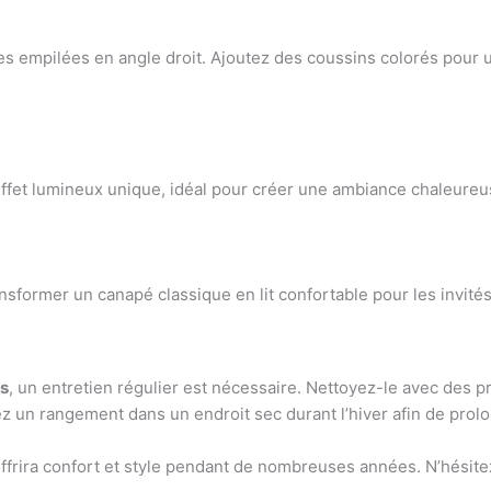
es empilées en angle droit. Ajoutez des coussins colorés pour u
ffet lumineux unique, idéal pour créer une ambiance chaleureus
nsformer un canapé classique en lit confortable pour les invités
es
, un entretien régulier est nécessaire. Nettoyez-le avec des 
z un rangement dans un endroit sec durant l’hiver afin de prolo
offrira confort et style pendant de nombreuses années. N’hésite