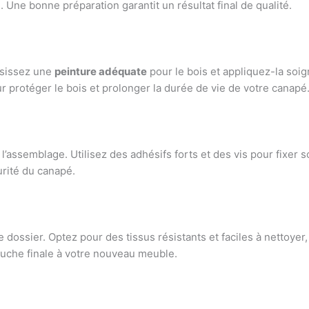
 Une bonne préparation garantit un résultat final de qualité.
oisissez une
peinture adéquate
pour le bois et appliquez-la soi
 protéger le bois et prolonger la durée de vie de votre canapé
l’assemblage. Utilisez des adhésifs forts et des vis pour fixe
curité du canapé.
e dossier. Optez pour des tissus résistants et faciles à nettoyer
ouche finale à votre nouveau meuble.