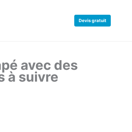
Devis gratuit
apé avec des
s à suivre