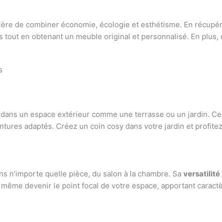
ère de combiner économie, écologie et esthétisme. En récupér
ts tout en obtenant un meuble original et personnalisé. En plus
s
 dans un espace extérieur comme une terrasse ou un jardin. Ce 
eintures adaptés. Créez un coin cosy dans votre jardin et profit
dans n’importe quelle pièce, du salon à la chambre. Sa
versatilité
t même devenir le point focal de votre espace, apportant caractè