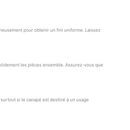
gneusement pour obtenir un fini uniforme. Laissez
.
r solidement les pièces ensemble. Assurez-vous que
, surtout si le canapé est destiné à un usage