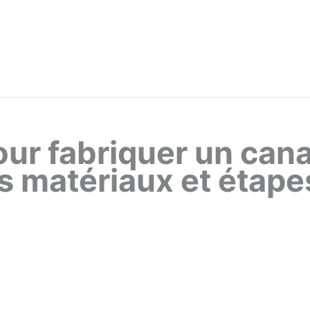
our fabriquer un can
es matériaux et étape