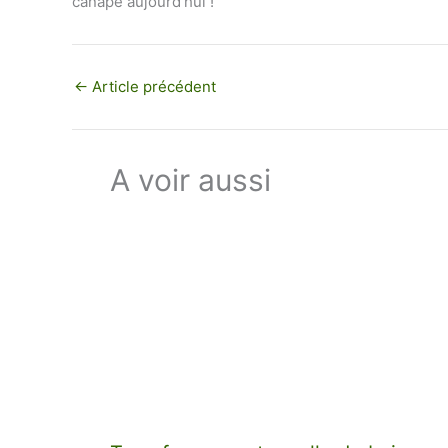
canapé aujourd’hui !
←
Article précédent
A voir aussi