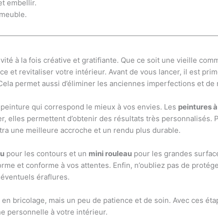
t embellir.
 meuble.
té à la fois créative et gratifiante. Que ce soit une vieille co
t revitaliser votre intérieur. Avant de vous lancer, il est pri
la permet aussi d’éliminer les anciennes imperfections et de r
a peinture qui correspond le mieux à vos envies. Les
peintures à
quer, elles permettent d’obtenir des résultats très personnalisés
ttra une meilleure accroche et un rendu plus durable.
au
pour les contours et un
mini rouleau
pour les grandes surfaces
rme et conforme à vos attentes. Enfin, n’oubliez pas de protéger
éventuels éraflures.
en bricolage, mais un peu de patience et de soin. Avec ces éta
e personnelle à votre intérieur.