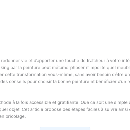
 redonner vie et d’apporter une touche de fraîcheur à votre in
looking par la peinture peut métamorphoser n’importe quel meub
er cette transformation vous-même, sans avoir besoin d’être un 
des conseils pour choisir la bonne peinture et bénéficier d’un r
ode à la fois accessible et gratifiante. Que ce soit une simpl
l objet. Cet article propose des étapes faciles à suivre ainsi 
en bricolage.