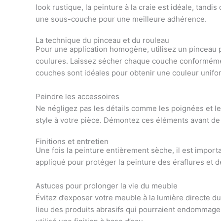
look rustique, la peinture à la craie est idéale, tandi
une sous-couche pour une meilleure adhérence.
La technique du pinceau et du rouleau
Pour une application homogène, utilisez un pinceau p
coulures. Laissez sécher chaque couche conformémen
couches sont idéales pour obtenir une couleur unifor
Peindre les accessoires
Ne négligez pas les détails comme les poignées et 
style à votre pièce. Démontez ces éléments avant de 
Finitions et entretien
Une fois la peinture entièrement sèche, il est importa
appliqué pour protéger la peinture des éraflures et d
Astuces pour prolonger la vie du meuble
Évitez d’exposer votre meuble à la lumière directe du 
lieu des produits abrasifs qui pourraient endommager 