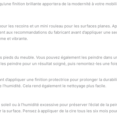
s qu’une finition brillante apportera de la modernité à votre mob
our les recoins et un mini rouleau pour les surfaces planes. App
t aux recommandations du fabricant avant d’appliquer une seco
me et vibrante.
les pieds du meuble. Vous pouvez également les peindre dans u
les peindre pour un résultat soigné, puis remontez-les une foi
nt d’appliquer une finition protectrice pour prolonger la durabili
e l’humidité. Cela rend également le nettoyage plus facile.
soleil ou à l’humidité excessive pour préserver l’éclat de la pei
la surface. Pensez à appliquer de la cire tous les six mois pour 