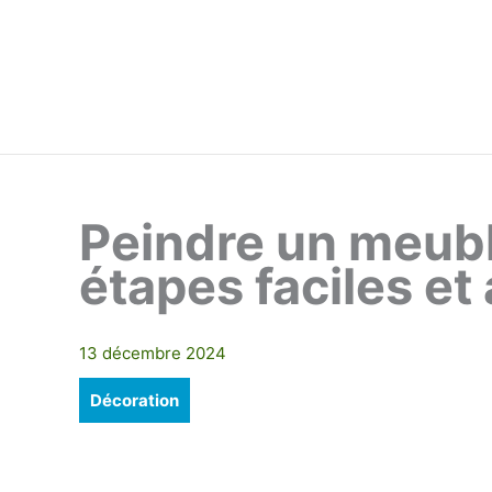
Aller
au
contenu
Peindre un meubl
étapes faciles et
13 décembre 2024
Décoration