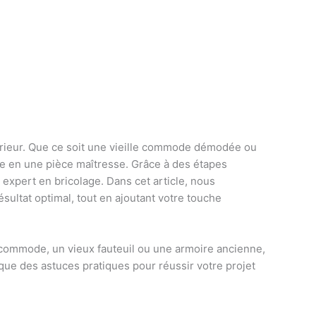
térieur. Que ce soit une vieille commode démodée ou
le en une pièce maîtresse. Grâce à des étapes
expert en bricolage. Dans cet article, nous
ésultat optimal, tout en ajoutant votre touche
e commode, un vieux fauteuil ou une armoire ancienne,
que des astuces pratiques pour réussir votre projet