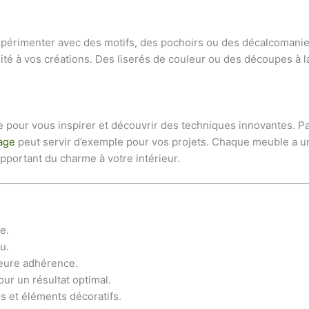
xpérimenter avec des motifs, des pochoirs ou des décalcomanies
ité à vos créations. Des liserés de couleur ou des découpes à 
e pour vous inspirer et découvrir des techniques innovantes. P
tage
peut servir d’exemple pour vos projets. Chaque meuble a une
pportant du charme à votre intérieur.
e.
u.
eure adhérence.
ur un résultat optimal.
 et éléments décoratifs.