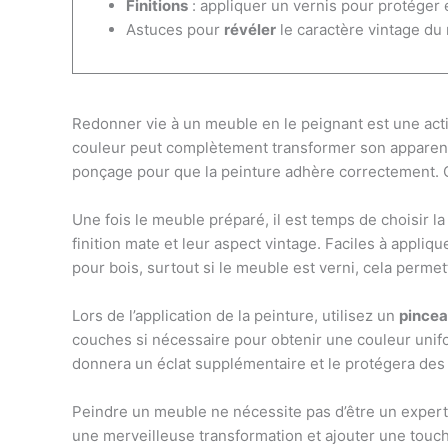
Finitions
: appliquer un vernis pour protéger e
Astuces pour
révéler
le caractère vintage du
Redonner vie à un meuble en le peignant est une activi
couleur peut complètement transformer son apparence e
ponçage pour que la peinture adhère correctement. Ce
Une fois le meuble préparé, il est temps de choisir l
finition mate et leur aspect vintage. Faciles à appli
pour bois, surtout si le meuble est verni, cela perme
Lors de l’application de la peinture, utilisez un
pince
couches si nécessaire pour obtenir une couleur unifo
donnera un éclat supplémentaire et le protégera des 
Peindre un meuble ne nécessite pas d’être un expert 
une merveilleuse transformation et ajouter une touch