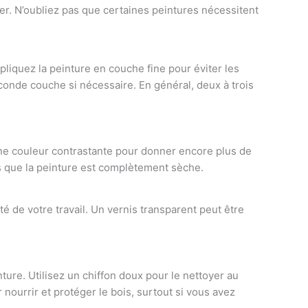
ilier. N’oubliez pas que certaines peintures nécessitent
liquez la peinture en couche fine pour éviter les
nde couche si nécessaire. En général, deux à trois
ne couleur contrastante pour donner encore plus de
s que la peinture est complètement sèche.
té de votre travail. Un vernis transparent peut être
nture. Utilisez un chiffon doux pour le nettoyer au
nourrir et protéger le bois, surtout si vous avez