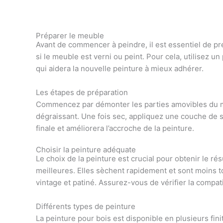
Préparer le meuble
Avant de commencer à peindre, il est essentiel de pr
si le meuble est verni ou peint. Pour cela, utilisez u
qui aidera la nouvelle peinture à mieux adhérer.
Les étapes de préparation
Commencez par démonter les parties amovibles du meu
dégraissant. Une fois sec, appliquez une couche de s
finale et améliorera l’accroche de la peinture.
Choisir la peinture adéquate
Le choix de la peinture est crucial pour obtenir le r
meilleures. Elles sèchent rapidement et sont moins t
vintage et patiné. Assurez-vous de vérifier la compati
Différents types de peinture
La peinture pour bois est disponible en plusieurs fin