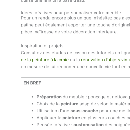
utilisé une finition à base d’eau.
Idées créatives pour personnaliser votre meuble
Pour un rendu encore plus unique, n’hésitez pas à e
patine peut également apporter une touche d’original
pièce maîtresse de votre décoration intérieure.
Inspiration et projets
Consultez des études de cas ou des tutoriels en lign
de la peinture à la craie
ou la
rénovation d’objets vin
en mesure de lui redonner une nouvelle vie tout en a
EN BREF
Préparation
du meuble : ponçage et nettoyag
Choix de la
peinture
adaptée selon le matéria
Utilisation d’une
sous-couche
pour une meill
Appliquer la
peinture
en plusieurs couches po
Pensée créative :
customisation
des poignées