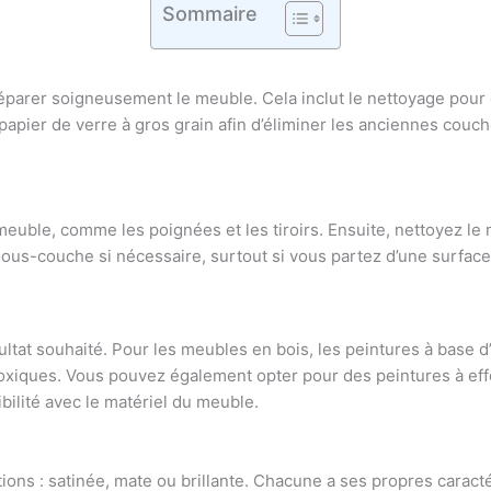
Sommaire
éparer soigneusement le meuble. Cela inclut le nettoyage pour 
n papier de verre à gros grain afin d’éliminer les anciennes cou
ble, comme les poignées et les tiroirs. Ensuite, nettoyez le 
ous-couche si nécessaire, surtout si vous partez d’une surface 
ésultat souhaité. Pour les meubles en bois, les peintures à base 
oxiques. Vous pouvez également opter pour des peintures à effe
bilité avec le matériel du meuble.
itions : satinée, mate ou brillante. Chacune a ses propres carac