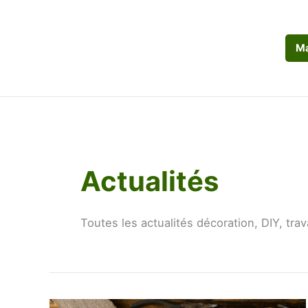
Aller
au
contenu
Ma
Actualités
Toutes les actualités décoration, DIY, tra