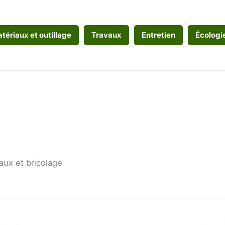
tériaux et outillage
Travaux
Entretien
Écologi
vaux et bricolage