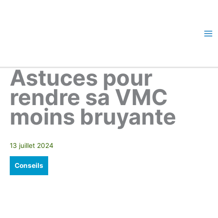
Aller
au
contenu
Ma
Me
Astuces pour
rendre sa VMC
moins bruyante
13 juillet 2024
Conseils