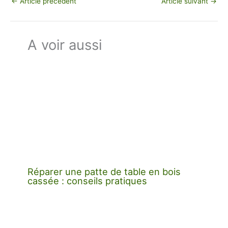
←
Article précédent
Article suivant
→
A voir aussi
Réparer une patte de table en bois
cassée : conseils pratiques