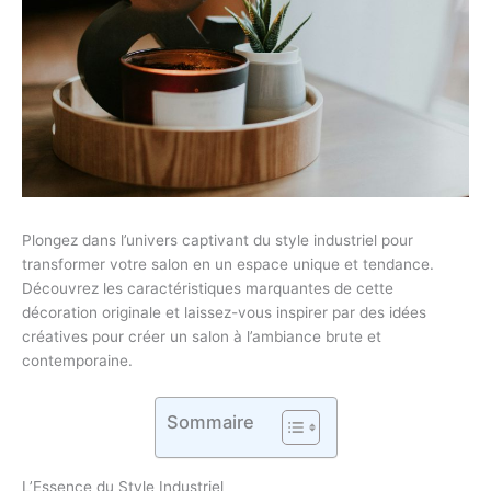
Plongez dans l’univers captivant du style industriel pour
transformer votre salon en un espace unique et tendance.
Découvrez les caractéristiques marquantes de cette
décoration originale et laissez-vous inspirer par des idées
créatives pour créer un salon à l’ambiance brute et
contemporaine.
Sommaire
L’Essence du Style Industriel