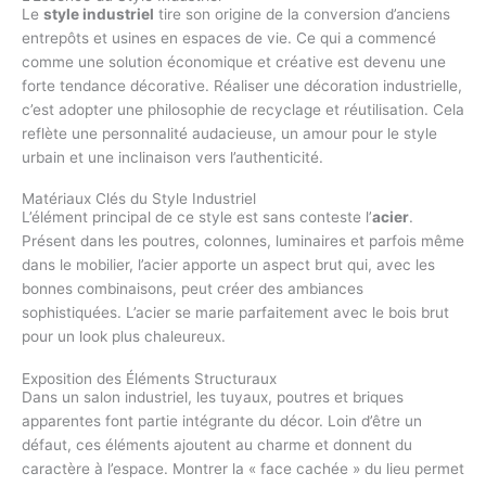
Le
style industriel
tire son origine de la conversion d’anciens
entrepôts et usines en espaces de vie. Ce qui a commencé
comme une solution économique et créative est devenu une
forte tendance décorative. Réaliser une décoration industrielle,
c’est adopter une philosophie de recyclage et réutilisation. Cela
reflète une personnalité audacieuse, un amour pour le style
urbain et une inclinaison vers l’authenticité.
Matériaux Clés du Style Industriel
L’élément principal de ce style est sans conteste l’
acier
.
Présent dans les poutres, colonnes, luminaires et parfois même
dans le mobilier, l’acier apporte un aspect brut qui, avec les
bonnes combinaisons, peut créer des ambiances
sophistiquées. L’acier se marie parfaitement avec le bois brut
pour un look plus chaleureux.
Exposition des Éléments Structuraux
Dans un salon industriel, les tuyaux, poutres et briques
apparentes font partie intégrante du décor. Loin d’être un
défaut, ces éléments ajoutent au charme et donnent du
caractère à l’espace. Montrer la « face cachée » du lieu permet