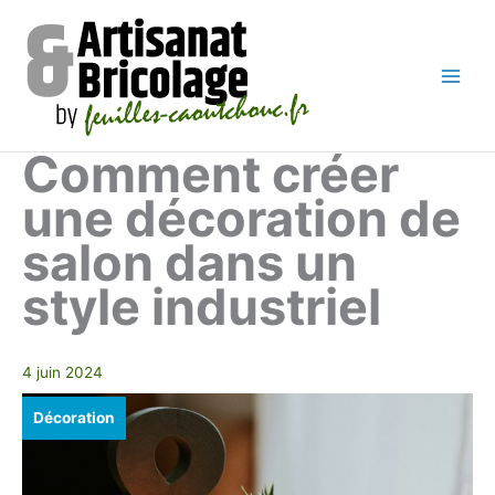
Aller
au
contenu
Main
Men
Comment créer
une décoration de
salon dans un
style industriel
4 juin 2024
Décoration