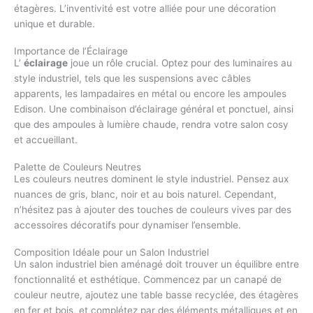
étagères. L’inventivité est votre alliée pour une décoration
unique et durable.
Importance de l’Éclairage
L’
éclairage
joue un rôle crucial. Optez pour des luminaires au
style industriel, tels que les suspensions avec câbles
apparents, les lampadaires en métal ou encore les ampoules
Edison. Une combinaison d’éclairage général et ponctuel, ainsi
que des ampoules à lumière chaude, rendra votre salon cosy
et accueillant.
Palette de Couleurs Neutres
Les couleurs neutres dominent le style industriel. Pensez aux
nuances de gris, blanc, noir et au bois naturel. Cependant,
n’hésitez pas à ajouter des touches de couleurs vives par des
accessoires décoratifs pour dynamiser l’ensemble.
Composition Idéale pour un Salon Industriel
Un salon industriel bien aménagé doit trouver un équilibre entre
fonctionnalité et esthétique. Commencez par un canapé de
couleur neutre, ajoutez une table basse recyclée, des étagères
en fer et bois, et complétez par des éléments métalliques et en