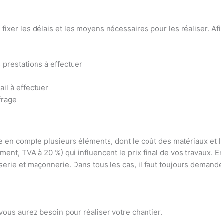
e fixer les délais et les moyens nécessaires pour les réaliser. Af
 prestations à effectuer
il à effectuer
frage
re en compte plusieurs éléments, dont le coût des matériaux et le
ment, TVA à 20 %) qui influencent le prix final de vos travaux. En
rie et maçonnerie. Dans tous les cas, il faut toujours demander
vous aurez besoin pour réaliser votre chantier.