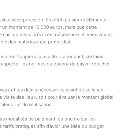
réalisé avec précision. En effet, plusieurs éléments
ur un montant de 10 000 euros, mais que cette
 cas, un devis précis est nécessaire. Si vous voulez
hoix des matériaux est primordial.
ment est toujours conseillé. Cependant, certains
s respecter les normes ou encore de payer trop cher
ravaux et les délais nécessaires avant de se lancer
e visite des lieux, soit pour évaluer le montant global
alendrier de réalisation.
 les modalités de paiement, ou encore sur les
s tarifs pratiqués afin d’avoir une idée du budget