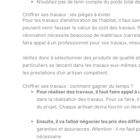
N’oubliez pas de tenir compte du poids total d
Chiffrer ses travaux : les pièges à éviter
Pour les travaux d’amélioration de l’habitat, il faut s
peuvent venir fausser le calcul du coût des travaux.
rénovation nécessite beaucoup de matériaux (carrelag
faire appel à un professionnel pour vos travaux, mieu
Veillez donc à sélectionner des produits de qualité e
particuliers se lancent dans les travaux eux-mêmes a
les prestations d’un artisan compétent.
Chiffrer ses travaux : comment gagner du temps ?
Pour réaliser des travaux, il faut faire appel à
dans la réalisation des travaux. Pour ce faire, 
du projet. Chaque artisan devra fournir un devi
Ensuite, il va falloir négocier les prix des diff
garanties et assurances. Attention : il ne faut 
nécessaire.