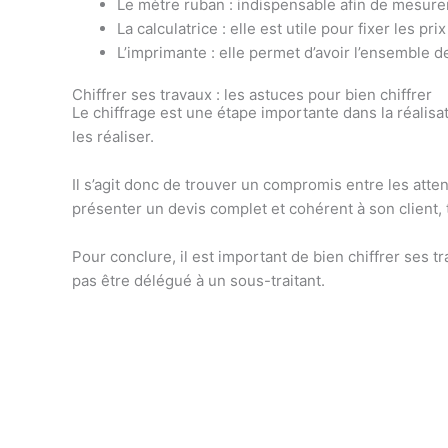
Le mètre ruban : indispensable afin de mesurer
La calculatrice : elle est utile pour fixer les p
L’imprimante : elle permet d’avoir l’ensemble d
Chiffrer ses travaux : les astuces pour bien chiffrer
Le chiffrage est une étape importante dans la réalisa
les réaliser.
Il s’agit donc de trouver un compromis entre les atten
présenter un devis complet et cohérent à son client, 
Pour conclure, il est important de bien chiffrer ses t
pas être délégué à un sous-traitant.