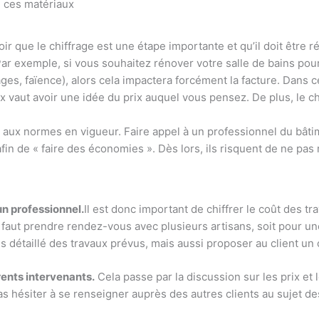
e ces matériaux
avoir que le chiffrage est une étape importante et qu’il doit être 
 Par exemple, si vous souhaitez rénover votre salle de bains po
es, faïence), alors cela impactera forcément la facture. Dans ce
x vaut avoir une idée du prix auquel vous pensez. De plus, le c
t aux normes en vigueur. Faire appel à un professionnel du bâti
fin de « faire des économies ». Dès lors, ils risquent de ne pa
 un professionnel.
Il est donc important de chiffrer le coût des t
il faut prendre rendez-vous avec plusieurs artisans, soit pour un
s détaillé des travaux prévus, mais aussi proposer au client un c
érents intervenants.
Cela passe par la discussion sur les prix et
pas hésiter à se renseigner auprès des autres clients au sujet de