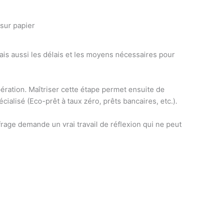
 sur papier
mais aussi les délais et les moyens nécessaires pour
opération. Maîtriser cette étape permet ensuite de
ialisé (Eco-prêt à taux zéro, prêts bancaires, etc.).
ffrage demande un vrai travail de réflexion qui ne peut