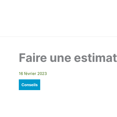
Aller
au
contenu
Faire une estimat
16 février 2023
Conseils