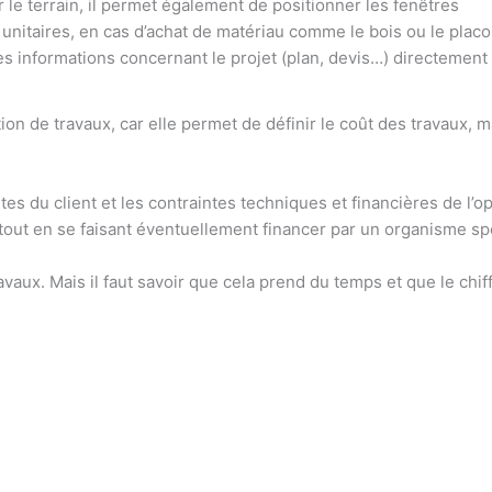
 le terrain, il permet également de positionner les fenêtres
rix unitaires, en cas d’achat de matériau comme le bois ou le placo
es informations concernant le projet (plan, devis…) directement
tion de travaux, car elle permet de définir le coût des travaux, 
tes du client et les contraintes techniques et financières de l’
tout en se faisant éventuellement financer par un organisme spéc
ravaux. Mais il faut savoir que cela prend du temps et que le chi