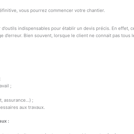
 définitive, vous pourrez commencer votre chantier.
 d’outils indispensables pour établir un devis précis. En effet, 
ge d’erreur. Bien souvent, lorsque le client ne connait pas tous 
;
vail ;
t, assurance…) ;
essaires aux travaux.
aux :