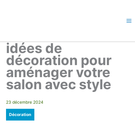
Aller
au
contenu
Ma
Me
idées de
décoration pour
aménager votre
salon avec style
23 décembre 2024
Décoration