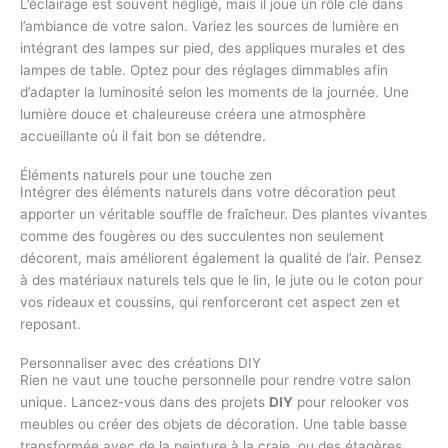
L’éclairage est souvent négligé, mais il joue un rôle clé dans
l’ambiance de votre salon. Variez les sources de lumière en
intégrant des lampes sur pied, des appliques murales et des
lampes de table. Optez pour des réglages dimmables afin
d’adapter la luminosité selon les moments de la journée. Une
lumière douce et chaleureuse créera une atmosphère
accueillante où il fait bon se détendre.
Éléments naturels pour une touche zen
Intégrer des éléments naturels dans votre décoration peut
apporter un véritable souffle de fraîcheur. Des plantes vivantes
comme des fougères ou des succulentes non seulement
décorent, mais améliorent également la qualité de l’air. Pensez
à des matériaux naturels tels que le lin, le jute ou le coton pour
vos rideaux et coussins, qui renforceront cet aspect zen et
reposant.
Personnaliser avec des créations DIY
Rien ne vaut une touche personnelle pour rendre votre salon
unique. Lancez-vous dans des projets
DIY
pour relooker vos
meubles ou créer des objets de décoration. Une table basse
transformée avec de la peinture à la craie, ou des étagères