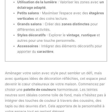
Utilisation de la lumière
: Valoriser les zones avec
un
éclairage adapté
.
Petits salons
: Maximiser l’espace avec des
étagères
verticales
et des coins lecture.
Grands salons
: Créer des
zones distinctes
pour
différentes activités.
Styles décoratifs
: Explorer le
vintage
,
rustique
et
autres pour une touche personnelle.
Accessoires
: Intégrer des éléments décoratifs pour
apporter du
caractère
.
Aménager votre salon avec style peut sembler un défi, mais
avec quelques idées de décoration réfléchies, cet espace peut
devenir le cœur chaleureux de votre maison. Commencez par
choisir une
palette de couleurs
harmonieuse. Les teintes
neutres sont idéales comme toile de fond, mais n’hésitez pas à
intégrer des touches de couleur à travers des coussins, des
tapis ou des œuvres d’art. Cela apportera de la personnalité à
votre espace tout en restant élégant.